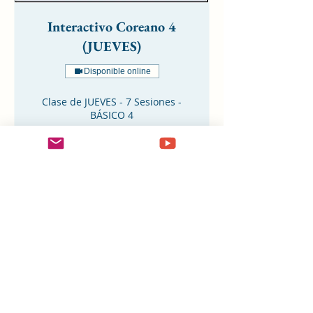
Interactivo Coreano 4
(JUEVES)
Disponible online
Clase de JUEVES - 7 Sesiones -
BÁSICO 4
Leer más
Finalizado
140
140 €
euros
Ver curso