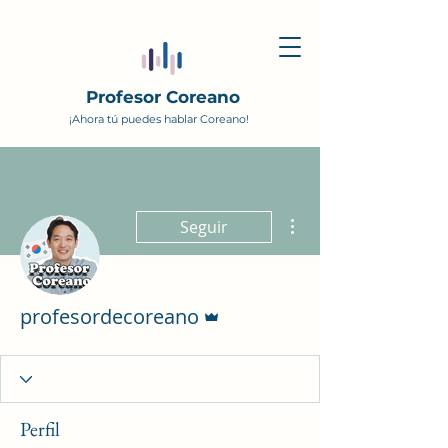
Profesor Coreano
¡Ahora tú puedes hablar Coreano!
Más acciones
Seguir
Administrador
profesordecoreano
Perfil