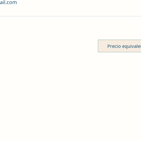
ail.com
Precio equival