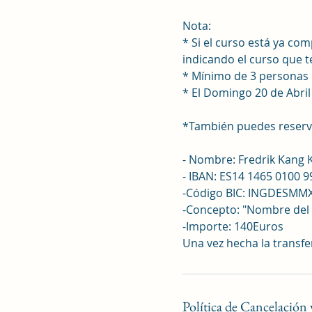
Nota:
* Si el curso está ya c
indicando el curso que t
* Mínimo de 3 personas r
* El Domingo 20 de Abri
*También puedes reserva
- Nombre: Fredrik Kang 
- IBAN: ES14 1465 0100 
-Código BIC: INGDESMM
-Concepto: "Nombre del
-Importe: 140Euros
Una vez hecha la transf
Política de Cancelación