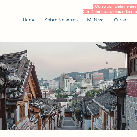
¿Curso completamente 
Contáctanos a profesordeco
Home
Sobre Nosotros
Mi Nivel
Cursos