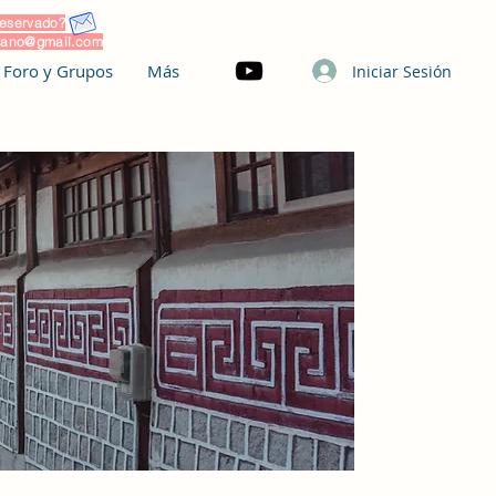
reservado?
reano@gmail.com
Foro y Grupos
Más
Iniciar Sesión