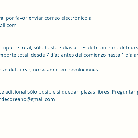
a, por favor enviar correo electrónico a
ail.com
importe total, sólo hasta 7 días antes del comienzo del curs
mporte total, desde 7 días antes del comienzo hasta 1 día a
enzo del curso, no se admiten devoluciones.
e adicional sólo posible si quedan plazas libres. Preguntar
sordecoreano@gmail.com