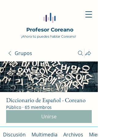
Profesor Coreano
¡Ahora tú puedes hablar Coreano!
Grupos
Diccionario de Español - Coreano
Público
·
65 miembros
Unirse
Discusión
Multimedia
Archivos
Miembros