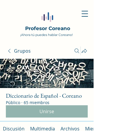
Profesor Coreano
¡Ahora tú puedes hablar Coreano!
Grupos
Diccionario de Español - Coreano
Público
·
65 miembros
Unirse
Discusión
Multimedia
Archivos
Miembros