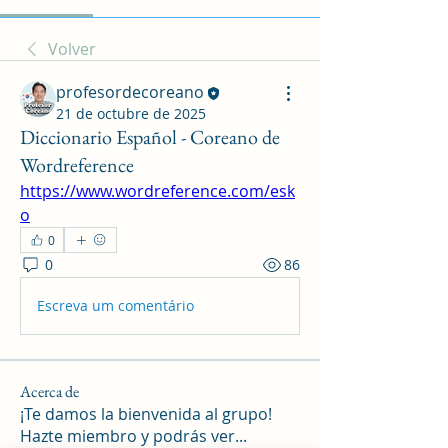
Volver
profesordecoreano
21 de octubre de 2025
Diccionario Español - Coreano de
Wordreference
https://www.wordreference.com/esk
o
0
0
86
Escreva um comentário
Acerca de
¡Te damos la bienvenida al grupo!
Hazte miembro y podrás ver
...