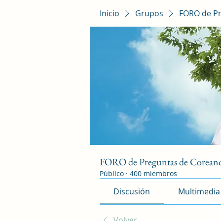
Inicio
Grupos
FORO de P
FORO de Preguntas de Corean
Público
·
400 miembros
Discusión
Multimedia
Volver