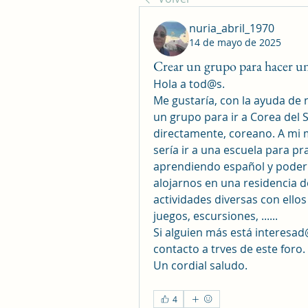
nuria_abril_1970
14 de mayo de 2025
Crear un grupo para hacer un
Hola a tod@s.
Me gustaría, con la ayuda de 
un grupo para ir a Corea del S
directamente, coreano. A mi m
sería ir a una escuela para p
aprendiendo español y poder in
alojarnos en una residencia de
actividades diversas con ello
juegos, escursiones, ......
Si alguien más está interesad
contacto a trves de este foro.
Un cordial saludo.
4