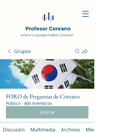
Profesor Coreano
¡Ahora tú puedes hablar Coreano!
Grupos
FORO de Preguntas de Coreano
Público
·
400 miembros
Unirse
Discusión
Multimedia
Archivos
Miembros