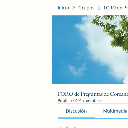
Inicio
Grupos
FORO de P
FORO de Preguntas de Corean
Público
·
401 miembros
Discusión
Multimedia
Volver