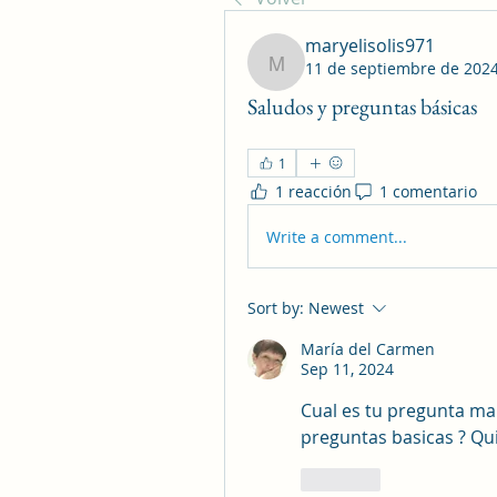
maryelisolis971
11 de septiembre de 202
maryelisolis971
Saludos y preguntas básicas
1
1 reacción
1 comentario
Write a comment...
Sort by:
Newest
María del Carmen
Sep 11, 2024
Cual es tu pregunta mar
preguntas basicas ? Qu
Like