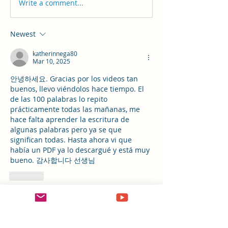
Write a comment...
Newest
katherinnega80
Mar 10, 2025
안녕하세요. Gracias por los videos tan 
buenos, llevo viéndolos hace tiempo. El 
de las 100 palabras lo repito 
prácticamente todas las mañanas, me 
hace falta aprender la escritura de 
algunas palabras pero ya se que 
significan todas. Hasta ahora vi que 
había un PDF ya lo descargué y está muy 
bueno. 감사합니다 선생님
Like
Show more comments
Acerca de