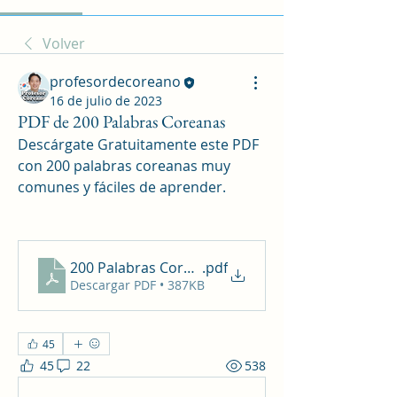
Volver
profesordecoreano
16 de julio de 2023
PDF de 200 Palabras Coreanas
Descárgate Gratuitamente este PDF 
con 200 palabras coreanas muy 
comunes y fáciles de aprender.
200 Palabras Coreanas
.pdf
Descargar PDF • 387KB
45
45
22
538