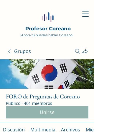
Profesor Coreano
¡Ahora tú puedes hablar Coreano!
Grupos
FORO de Preguntas de Coreano
Público
·
401 miembros
Unirse
Discusión
Multimedia
Archivos
Miembros