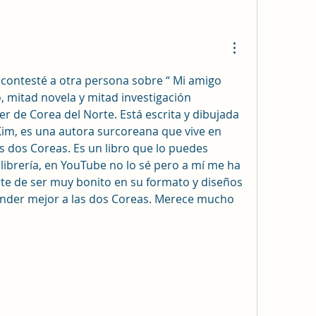
 contesté a otra persona sobre “ Mi amigo 
o, mitad novela y mitad investigación 
der de Corea del Norte. Está escrita y dibujada 
im, es una autora surcoreana que vive en 
as dos Coreas. Es un libro que lo puedes 
librería, en YouTube no lo sé pero a mí me ha 
te de ser muy bonito en su formato y diseños 
nder mejor a las dos Coreas. Merece mucho 