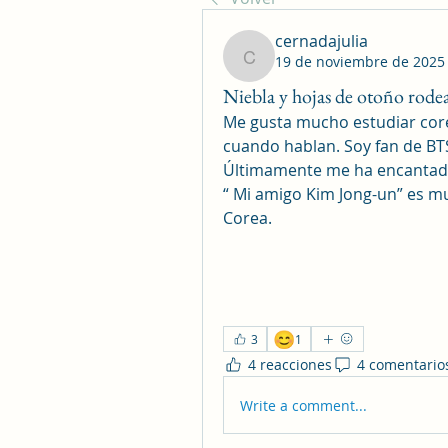
cernadajulia
19 de noviembre de 2025
cernadajulia
Niebla y hojas de otoño rode
Me gusta mucho estudiar cor
cuando hablan. Soy fan de BTS
Últimamente me ha encantado 
“ Mi amigo Kim Jong-un” es mu
Corea.
😊
3
1
4 reacciones
4 comentario
Write a comment...