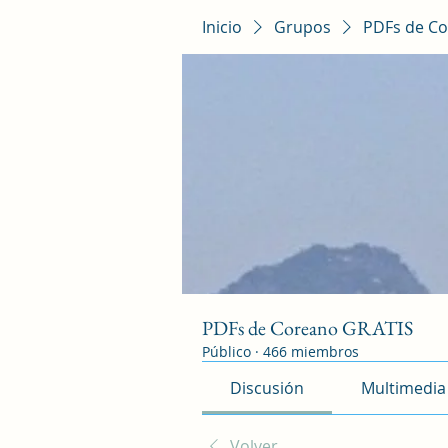
Inicio
Grupos
PDFs de Co
PDFs de Coreano GRATIS
Público
·
466 miembros
Discusión
Multimedia
Volver