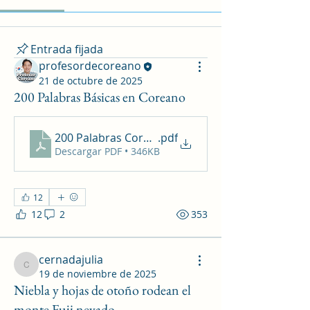
Entrada fijada
profesordecoreano
21 de octubre de 2025
200 Palabras Básicas en Coreano
200 Palabras Coreanas
.pdf
Descargar PDF • 346KB
12
12
2
353
cernadajulia
cernadajulia
19 de noviembre de 2025
Niebla y hojas de otoño rodean el
monte Fuji nevado