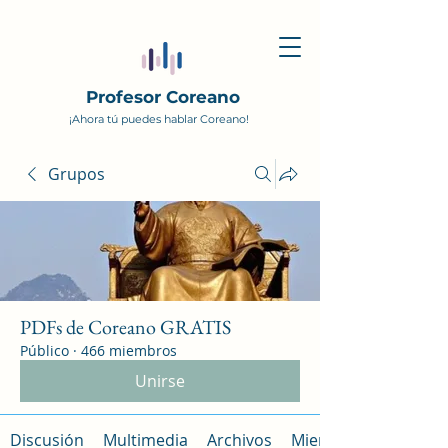
Profesor Coreano
¡Ahora tú puedes hablar Coreano!
Grupos
PDFs de Coreano GRATIS
Público
·
466 miembros
Unirse
Discusión
Multimedia
Archivos
Miembros