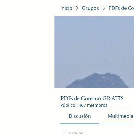
Inicio
Grupos
PDFs de Co
PDFs de Coreano GRATIS
Público
·
467 miembros
Discusión
Multimedia
Volver