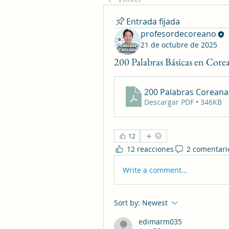
Entrada fijada
profesordecoreano
21 de octubre de 2025
200 Palabras Básicas en Core
200 Palabras Coreana
Descargar PDF • 346KB
12
12 reacciones
2 comentari
Write a comment...
Sort by:
Newest
edimarm035