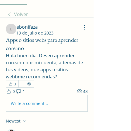
Volver
ebonifaza
ebonifaza
19 de julio de 2023
Apps o sitios webs para aprender
coreano
Hola buen dia. Deseo aprender 
coreano por mi cuenta, ademas de 
tus videos, que apps o sitios 
webbme recomiendas?
3
3
1
43
Write a comment...
Newest