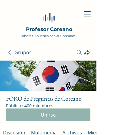
Profesor Coreano
¡Ahora tú puedes hablar Coreano!
Grupos
FORO de Preguntas de Coreano
Público
·
400 miembros
Unirse
Discusión
Multimedia
Archivos
Miembros