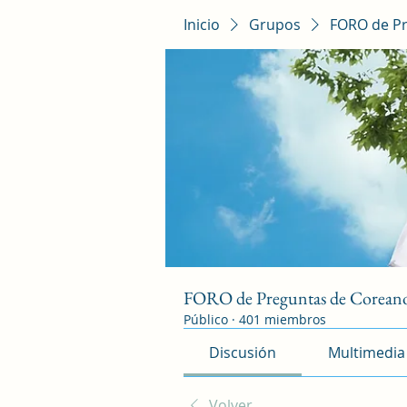
Inicio
Grupos
FORO de P
FORO de Preguntas de Corean
Público
·
401 miembros
Discusión
Multimedia
Volver