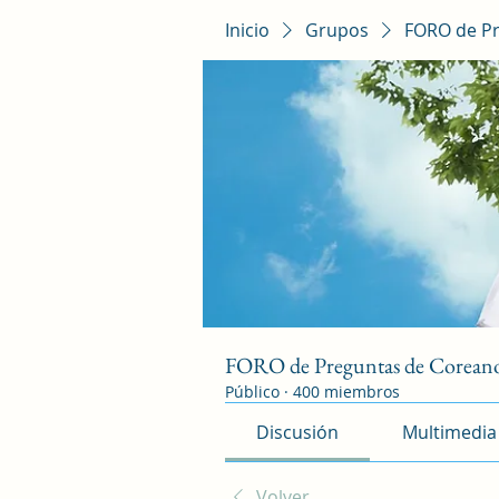
Inicio
Grupos
FORO de P
FORO de Preguntas de Corean
Público
·
400 miembros
Discusión
Multimedia
Volver