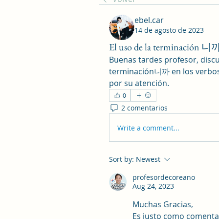
ebel.car
14 de agosto de 2023
El uso de la terminación 니
Buenas tardes profesor, discu
terminación니까 en los verbos.
por su atención.
0
2 comentarios
Write a comment...
Sort by:
Newest
profesordecoreano
Aug 24, 2023
Muchas Gracias,
Es justo como comenta F