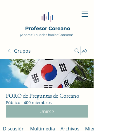
Profesor Coreano
¡Ahora tú puedes hablar Coreano!
Grupos
FORO de Preguntas de Coreano
Público
·
400 miembros
Unirse
Discusión
Multimedia
Archivos
Miembros